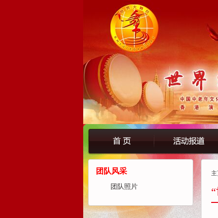
团队风采
主
团队照片