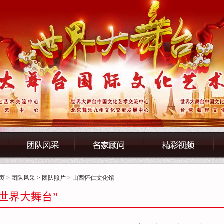
页
>
团队风采
>
团队照片
> 山西怀仁文化馆
“世界大舞台”