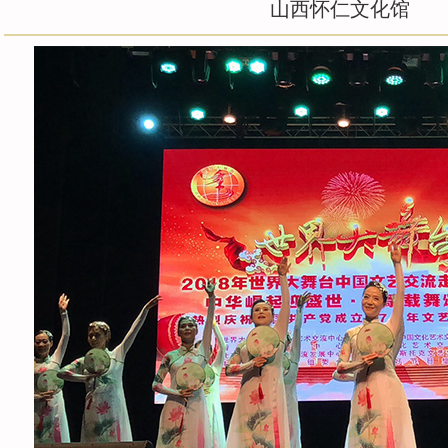
山西怀仁文化馆
团队风采
名誉顾问
精彩视频
联