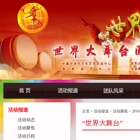
活动报道
主页
>
活动报道
>
活动聚焦
> 2
活动动态
“世界大舞台”
活动聚焦
活动日程