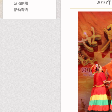
201
活动剧照
活动寄语
首页
活动报道
团队风采
名