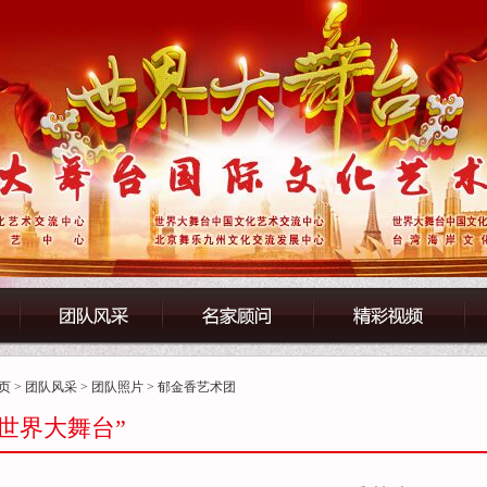
页
>
团队风采
>
团队照片
> 郁金香艺术团
“世界大舞台”