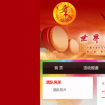
团队风采
主
团队照片