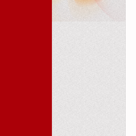
首页
活动报道