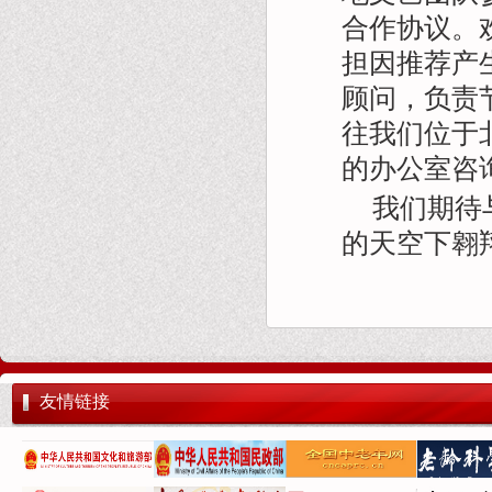
合作协议。
担因推荐产
顾问，负责
往我们位于
的办公室咨
我们期待
的天空下翱
友情链接