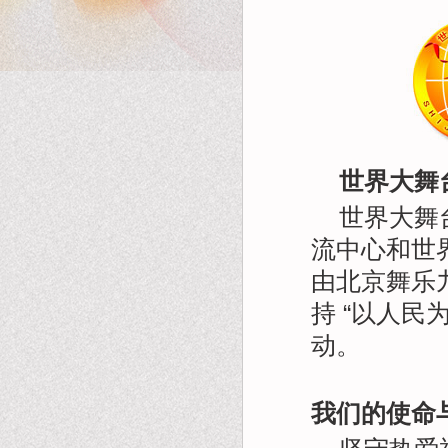
首页
活动报道
团队风采
名
世界大舞
世界大舞
流中心和世
由北京舞乐
持 “以人民
动。
我们的使命