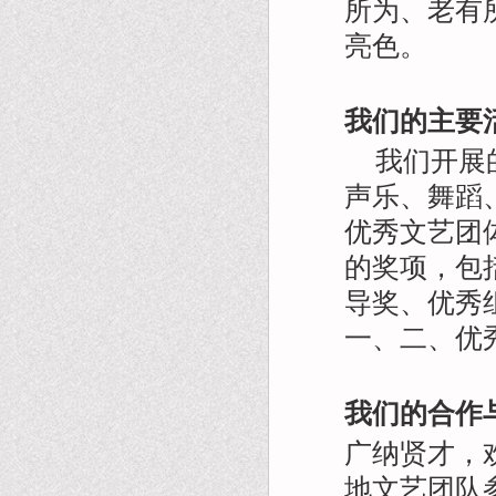
所为、老有
亮色。
我们的主要
我们开展
声乐、舞蹈
优秀文艺团
的奖项，包
导奖、优秀
一、二、优
我们的合作
广纳贤才，
地文艺团队