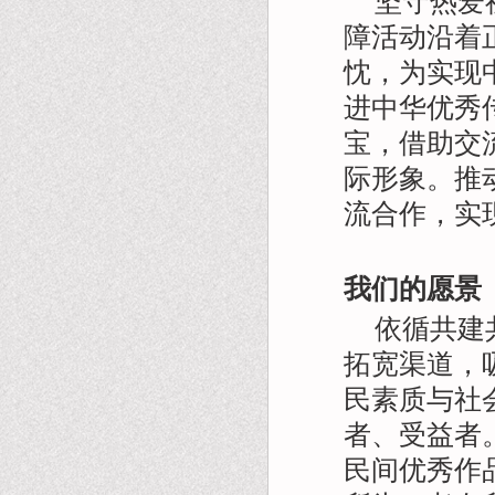
坚守热爱
障活动沿着
忱，为实现
进中华优秀
宝，借助交
际形象。推
流合作，实
我们的愿景
依循共建
拓宽渠道，
民素质与社
者、受益者
民间优秀作